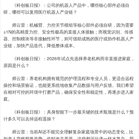
《科创板日报》：公司的机器人产品中，哪些核心部件必须自
研，哪些可以复用医疗机器人产业链？
师云雷：机械臂、力控关节模组等核心部件必须自研，因为需要
±1N的高精度力控、安全性极高的直接人体接触；而视觉识别、传感
器、控制模块等非接触性环节，则可借助成熟的医疗或协作机器人产
业链，加快产品迭代，降低整体成本。
《科创板日报》：2026年试点先选择养老机构而非直接进家庭，
原因是什么？
师云雷：养老机构拥有规范的护理流程和专业人员，更适合远程
操控和场景验证，也能更系统地收集产品数据与用户反馈。我们希望
在相对可控的环境中打磨产品，确保安全性和稳定性，再逐步进入家
庭。
《科创板日报》：具身智能下一步最关键的技术瓶颈是什么？预
计多久可以去掉远程遥操？
师云雷：当前AI还不能完全理解复杂家庭场景中的动态变化，比
如老人突然想换姿势、临时改主意等，这些都远比递一杯水复杂。我