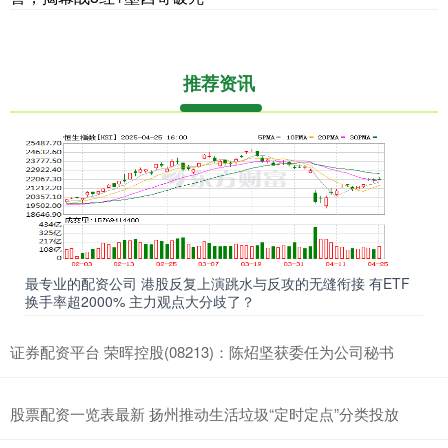
推荐资讯
最专业的配资公司 港股反复上演跳水与反攻的无缝衔接 有ETF
换手率超2000% 主力观点大分歧了？
证券配资平台 荣晖控股(08213)：陈炤坚获委任为公司秘书
股票配资一览表最新 扬州推动生活垃圾“定时定点”分类投放