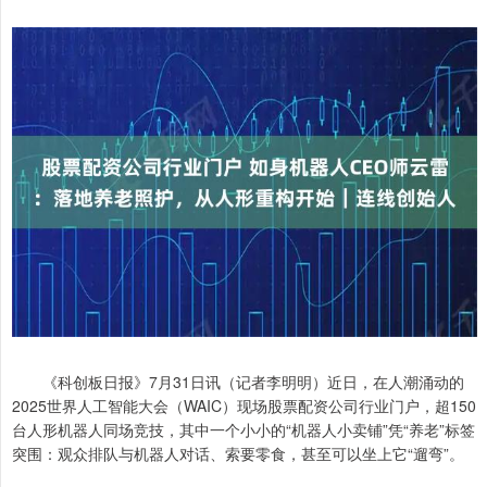
《科创板日报》7月31日讯（记者李明明）近日，在人潮涌动的
2025世界人工智能大会（WAIC）现场股票配资公司行业门户，超150
台人形机器人同场竞技，其中一个小小的“机器人小卖铺”凭“养老”标签
突围：观众排队与机器人对话、索要零食，甚至可以坐上它“遛弯”。