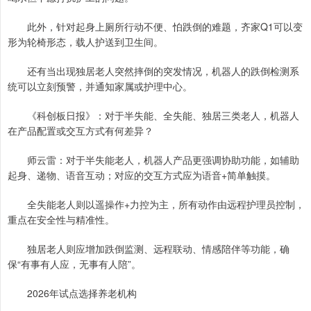
此外，针对起身上厕所行动不便、怕跌倒的难题，齐家Q1可以变
形为轮椅形态，载人护送到卫生间。
还有当出现独居老人突然摔倒的突发情况，机器人的跌倒检测系
统可以立刻预警，并通知家属或护理中心。
《科创板日报》：对于半失能、全失能、独居三类老人，机器人
在产品配置或交互方式有何差异？
师云雷：对于半失能老人，机器人产品更强调协助功能，如辅助
起身、递物、语音互动；对应的交互方式应为语音+简单触摸。
全失能老人则以遥操作+力控为主，所有动作由远程护理员控制，
重点在安全性与精准性。
独居老人则应增加跌倒监测、远程联动、情感陪伴等功能，确
保“有事有人应，无事有人陪”。
2026年试点选择养老机构