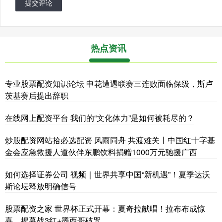
提交评论
热点资讯
专业股票配资知识论坛 申花遭遇联赛三连败面临保级，斯卢
茨基赛后提出辞职
在线网上配资平台 我们的“文化体力”是如何被耗尽的？
炒股配资网站拾必选配资 风雨同舟 共渡难关丨中国红十字基
金会应急救援人道伙伴东鹏饮料捐赠1000万元驰援广西
如何选择证券公司 视频｜世界共享中国“新机遇”！夏季达沃
斯论坛释放明确信号
股票配资之家 世界杯正式开幕：夏奇拉献唱！拉布布成惊
喜，揭幕战3红+墨西哥破咒