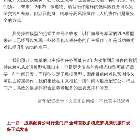
们预计，未来1–2年内，像递物、语音陪伴这样的低风险任务可以完
全交给AI去做。但涉及翻身、转移等高风险操作，人机协作仍是最安
全的方式。
具身操作模型的范式尚未完全收敛，以目前最有希望的VLA模型
来讲，已经可以实现一些轻量化长程任务的自主操作，但是成功率尚
难以提升到99%的水平。
我们预计，简单的自主操作任务可能在2年内收集到足够多的数据
并依赖VLA改进模型实现自主；但是更为复杂的多模态模型可能还需
要一些时间开发，而模型决定了数据类型，因此目前尚难以预测多久
可以去掉遥操作，我们相信在未来很长一段时间内股票配资公司行业
门户，高效的遥操作都会是养老服务的重要支撑和补充。
富华配资提示：文章来自网络，不代表本站观点。
上一篇：
股票配资公司行业门户 全球首款多模态梦境脑机接口设
备正式发布