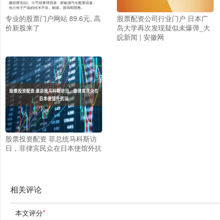
专业的股票门户网站 89.6元, 高
股票配资公司行业门户 日本广
价新股来了
岛大学再次发现疑似未爆弹_大
皖新闻 | 安徽网
股票投资配资 菲总统马科斯访
日，菲律宾民众在日本使馆外抗
议
相关评论
本文评分
*