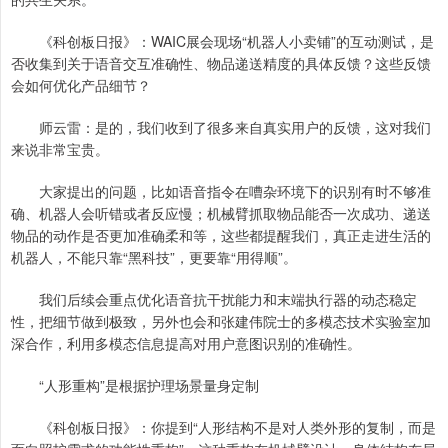
《科创板日报》：WAIC展会现场“机器人小卖铺”的互动测试，是
否收集到关于语音交互准确性、物品递送精度的具体反馈？这些反馈
会如何优化产品细节？
师云雷：是的，我们收到了很多来自真实用户的反馈，这对我们
来说非常宝贵。
大家提出的问题，比如语音指令在嘈杂环境下的识别有时不够准
确、机器人会听错或者反应慢；机械臂抓取物品能否一次成功、递送
物品的动作是否更加准确柔和等，这些都提醒我们，真正走进生活的
机器人，不能只靠“黑科技”，更要靠“用得顺”。
我们后续会重点优化语音抗干扰能力和末端执行器的动态稳定
性，把细节做到极致，另外也会和张建伟院士的多模态技术实验室加
深合作，利用多模态信息提高对用户意图识别的准确性。
“人形重构”是根据护理场景量身定制
《科创板日报》：你提到“人形结构不是对人类外形的复制，而是