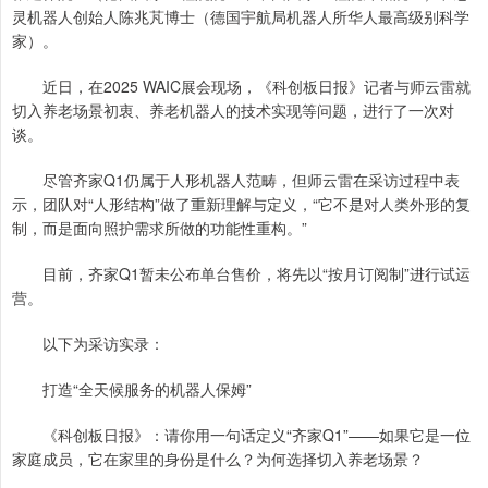
灵机器人创始人陈兆芃博士（德国宇航局机器人所华人最高级别科学
家）。
近日，在2025 WAIC展会现场，《科创板日报》记者与师云雷就
切入养老场景初衷、养老机器人的技术实现等问题，进行了一次对
谈。
尽管齐家Q1仍属于人形机器人范畴，但师云雷在采访过程中表
示，团队对“人形结构”做了重新理解与定义，“它不是对人类外形的复
制，而是面向照护需求所做的功能性重构。”
目前，齐家Q1暂未公布单台售价，将先以“按月订阅制”进行试运
营。
以下为采访实录：
打造“全天候服务的机器人保姆”
《科创板日报》：请你用一句话定义“齐家Q1”——如果它是一位
家庭成员，它在家里的身份是什么？为何选择切入养老场景？