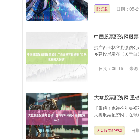
日期：05-2
配资搜
中国股票配资网股票
据广西玉林容县微信公众
乡建设局发布《关于自来
日期：05-15
来源
大盘股票配资网 重
【重磅！也许今年央视
大盘股票配资网，在球迷
日期
大盘股票配资网