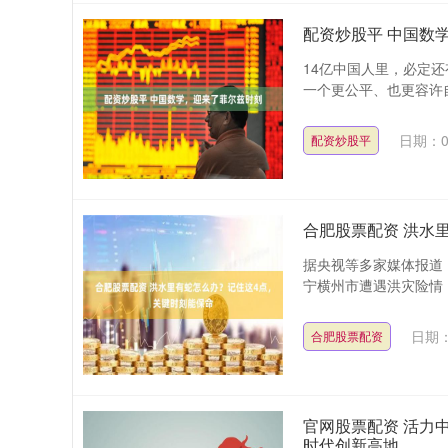
配资炒股平 中国数
14亿中国人里，必定
一个更公平、也更容许自由
日期：0
配资炒股平
合肥股票配资 洪水
据央视等多家媒体报道，7
宁横州市遭遇洪灾险情，
日期：
合肥股票配资
官网股票配资 活力
时代创新高地