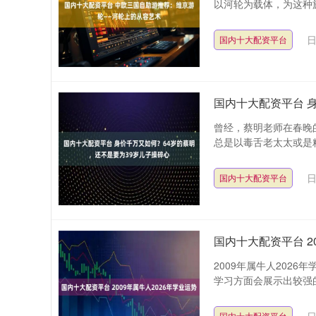
以河轮为载体，为这种旅
日
国内十大配资平台
国内十大配资平台 
曾经，蔡明老师在春晚
总是以毒舌老太太或是精
日
国内十大配资平台
国内十大配资平台 2
2009年属牛人202
学习方面会展示出较强的
国内十大配资平台