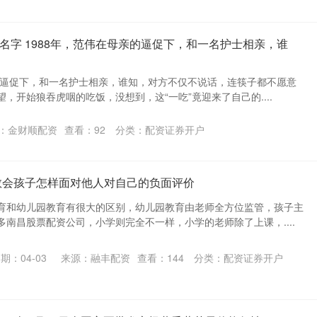
名字 1988年，范伟在母亲的逼促下，和一名护士相亲，谁
亲的逼促下，和一名护士相亲，谁知，对方不仅不说话，连筷子都不愿意
，开始狼吞虎咽的吃饭，没想到，这“一吃”竟迎来了自己的....
：金财顺配资
查看：
92
分类：
配资证券开户
教会孩子怎样面对他人对自己的负面评价
育和幼儿园教育有很大的区别，幼儿园教育由老师全方位监管，孩子主
南昌股票配资公司，小学则完全不一样，小学的老师除了上课，....
期：04-03
来源：融丰配资
查看：
144
分类：
配资证券开户