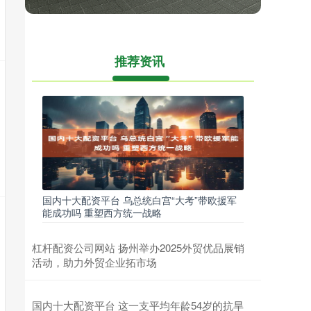
推荐资讯
国内十大配资平台 乌总统白宫“大考”带欧援军
能成功吗 重塑西方统一战略
杠杆配资公司网站 扬州举办2025外贸优品展销
活动，助力外贸企业拓市场
国内十大配资平台 这一支平均年龄54岁的抗旱