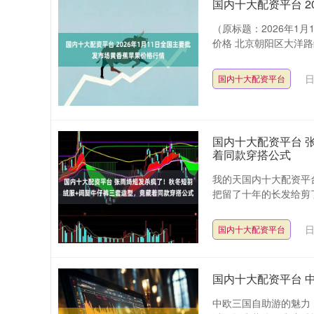
国内十大配资平台 2
（原标题：2026年1
价格 北京朝阳区大洋路综
日
国内十大配资平台
国内十大配资平台 
着同款穿搭公式
我的天国内十大配资平
把留了十年的长发给剪了
日
国内十大配资平台
国内十大配资平台 
中欧三国自助游的魅力