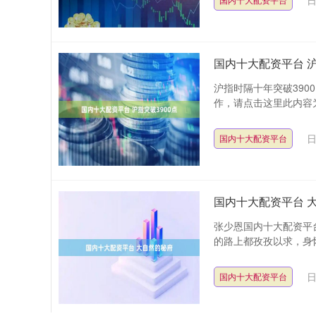
日
国内十大配资平台 沪
沪指时隔十年突破390
作，请点击这里此内容为
日
国内十大配资平台
国内十大配资平台 
张少恩国内十大配资平
的路上都孜孜以求，身怀
日
国内十大配资平台