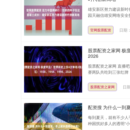
雄安新区努力建设新时代
园天融信雄安网络安全技
日期：
官网股票配资
股票配资之家网 极度
2026
股票配资之家网 直播吧
赛两队共吃到三张红牌，
日期
股票配资之家网
配资搜 为什么一到
每到夏天，就有不少人手
种困扰好多人的透明“小