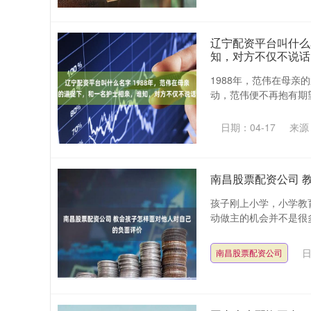
辽宁配资平台叫什么
知，对方不仅不说话
1988年，范伟在母
动，范伟便不再抱有期望
日期：04-17
来源
南昌股票配资公司 
孩子刚上小学，小学教
动做主的机会并不是很多
日
南昌股票配资公司