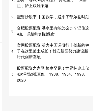
烂，沪上双雄陨落
配资炒股平 中国数学，迎来了菲尔兹时刻
2、
合肥股票配资 洪水里有蛇怎么办？记住这
3、
4点，关键时刻能保命
官网股票配资 活力中国调研行丨创新的种
子在这里破土成长！雄安新区努力建设新
4、
时代创新高地
股票配资之家网 极度罕见！世界杯史上仅
4次单场3张直红：1938、1954、1998、
5、
2026