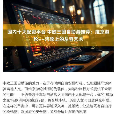
中欧三国自助游的魅力，在于有时间自由安排行程，也能跟随导游体
验当地人文。而维京游轮以河轮为载体，为这种旅行方式提供了全新
的可能——不必奔波于车站与酒店之间国内十大配资平台，你的“移动
之家”沿欧洲内河缓缓行驶，将名城小镇、历史人文与自然风光串联。
在这样的节奏中，可以更从容地深入每一处景致，让旅途既有自由行
的松弛感、跟团游的安全感，又有舒适且深度的质感