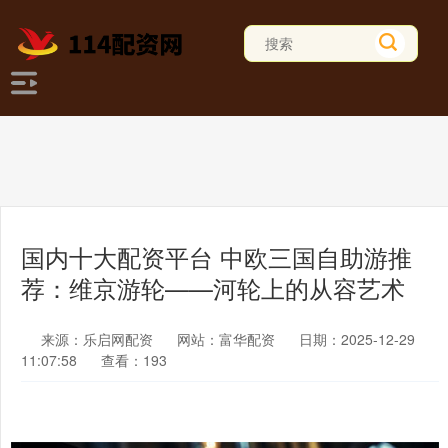
国内十大配资平台 中欧三国自助游推
荐：维京游轮——河轮上的从容艺术
来源：乐启网配资
网站：富华配资
日期：2025-12-29
11:07:58
查看：193