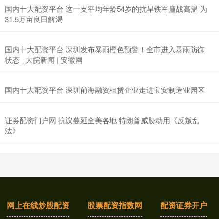
国内十大配资平台 这一支平均年龄54岁的抗旱铁军鏖战高温 为
31.5万亩良田解渴
国内十大配资平台 深圳发布暴雨橙色预警！全市进入暴雨防御
状态 _大皖新闻 | 安徽网
国内十大配资平台 深圳前海融资租赁企业走进宝安制造业园区
证券配资门户网 抗议蔓延全美各地 特朗普威胁动用《反叛乱
法》
网上在线炒股配资
股票配资指数网
配资证券开户